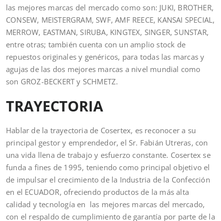
las mejores marcas del mercado como son: JUKI, BROTHER,
CONSEW, MEISTERGRAM, SWF, AMF REECE, KANSAI SPECIAL,
MERROW, EASTMAN, SIRUBA, KINGTEX, SINGER, SUNSTAR,
entre otras; también cuenta con un amplio stock de
repuestos originales y genéricos, para todas las marcas y
agujas de las dos mejores marcas a nivel mundial como
son GROZ-BECKERT y SCHMETZ.
TRAYECTORIA
Hablar de la trayectoria de Cosertex, es reconocer a su
principal gestor y emprendedor, el Sr. Fabián Utreras, con
una vida llena de trabajo y esfuerzo constante. Cosertex se
funda a fines de 1995, teniendo como principal objetivo el
de impulsar el crecimiento de la Industria de la Confección
en el ECUADOR, ofreciendo productos de la más alta
calidad y tecnología en las mejores marcas del mercado,
con el respaldo de cumplimiento de garantía por parte de la